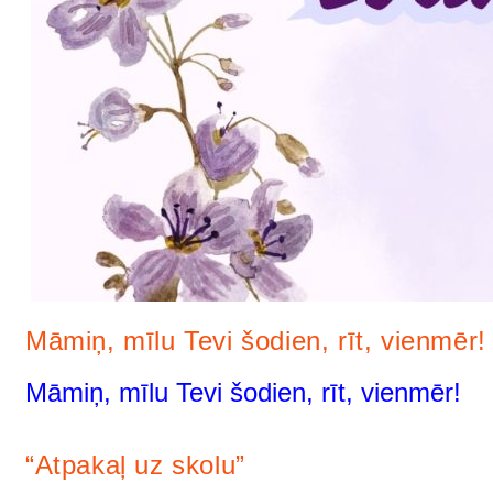
Māmiņ, mīlu Tevi šodien, rīt, vienmēr!
Māmiņ, mīlu Tevi šodien, rīt, vienmēr!
“Atpakaļ uz skolu”