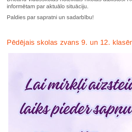
informētam par aktuālo situāciju.
Paldies par sapratni un sadarbību!
Pēdējais skolas zvans 9. un 12. klasē