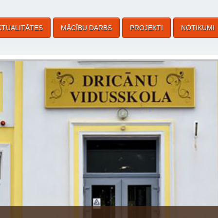
KTUALITĀTES
MĀCĪBU DARBS
PROJEKTI
NOTIKUMI