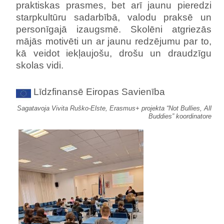
praktiskas prasmes, bet arī jaunu pieredzi
starpkultūru sadarbībā, valodu praksē un
personīgajā izaugsmē. Skolēni atgriezās
mājās motivēti un ar jaunu redzējumu par to,
kā veidot iekļaujošu, drošu un draudzīgu
skolas vidi.
Līdzfinansē Eiropas Savienība
Sagatavoja Vivita Ruško-Elste, Erasmus+ projekta “Not Bullies, All
Buddies” koordinatore